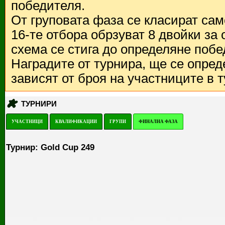
победителя.
От груповата фаза се класират са
16-те отбора обрзуват 8 двойки за
схема се стига до определяне побе
Наградите от турнира, ще се опред
зависят от броя на участниците в 
ТУРНИРИ
УЧАСТНИЦИ
КВАЛИФИКАЦИИ
ГРУПИ
ФИНАЛНА ФАЗА
Турнир: Gold Cup 249