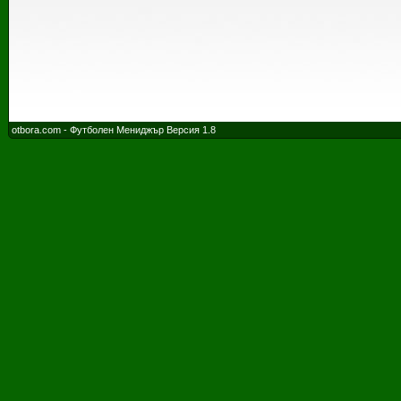
otbora.com - Футболен Мениджър Версия 1.8