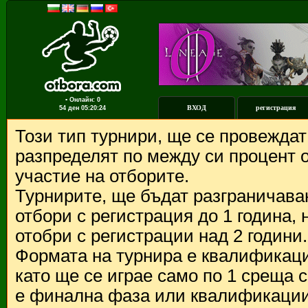
▪ Онлайн: 0
ВХОД
регистрация
54 ден
05:20:24
Този тип турнири, ще се провежда
разпределят по между си процент о
участие на отборите.
Турнирите, ще бъдат разграничава
отбори с регистрация до 1 година,
отобри с регистрации над 2 години.
Формата на турнира е квалификации
като ще се играе само по 1 среща 
е финална фаза или квалификации 