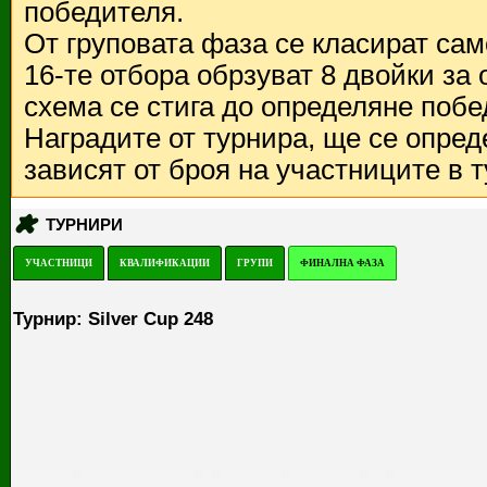
победителя.
От груповата фаза се класират са
16-те отбора обрзуват 8 двойки за
схема се стига до определяне побе
Наградите от турнира, ще се опред
зависят от броя на участниците в 
ТУРНИРИ
УЧАСТНИЦИ
КВАЛИФИКАЦИИ
ГРУПИ
ФИНАЛНА ФАЗА
Турнир: Silver Cup 248