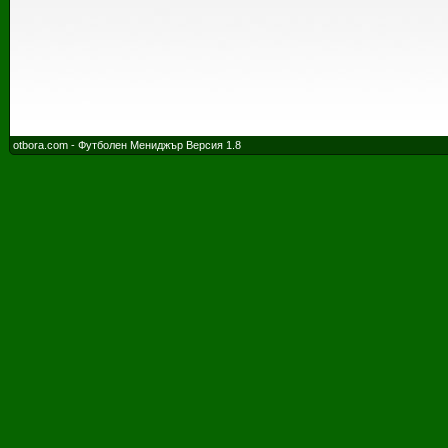
otbora.com - Футболен Мениджър Версия 1.8