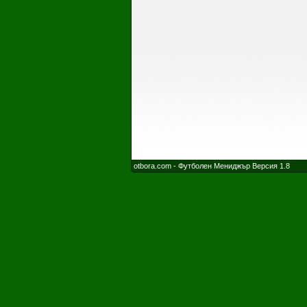
otbora.com - Футболен Мениджър Версия 1.8