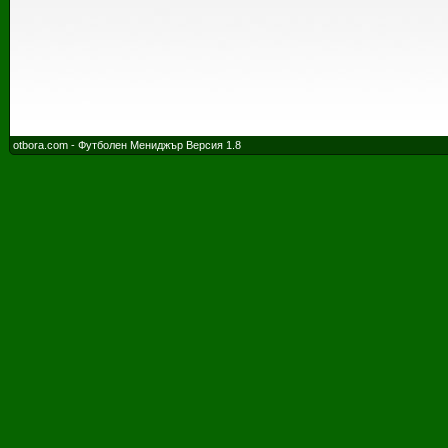
otbora.com - Футболен Мениджър Версия 1.8