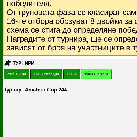
победителя.
От груповата фаза се класират са
16-те отбора обрзуват 8 двойки за
схема се стига до определяне побе
Наградите от турнира, ще се опред
зависят от броя на участниците в 
ТУРНИРИ
УЧАСТНИЦИ
КВАЛИФИКАЦИИ
ГРУПИ
ФИНАЛНА ФАЗА
Турнир: Amateur Cup 244