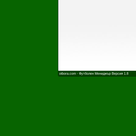
otbora.com - Футболен Мениджър Версия 1.8