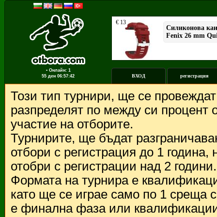
▪ Онлайн: 1
ВХОД
регистрация
55 ден
06:57:42
Този тип турнири, ще се провежда
разпределят по между си процент о
участие на отборите.
Турнирите, ще бъдат разграничава
отбори с регистрация до 1 година,
отобри с регистрации над 2 години.
Формата на турнира е квалификации
като ще се играе само по 1 среща 
е финална фаза или квалификации 