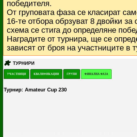
победителя.
От груповата фаза се класират са
16-те отбора обрзуват 8 двойки за
схема се стига до определяне побе
Наградите от турнира, ще се опред
зависят от броя на участниците в 
ТУРНИРИ
УЧАСТНИЦИ
КВАЛИФИКАЦИИ
ГРУПИ
ФИНАЛНА ФАЗА
Турнир: Amateur Cup 230