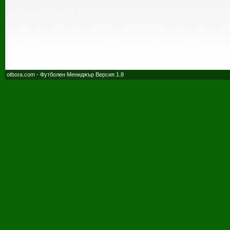
otbora.com - Футболен Мениджър Версия 1.8