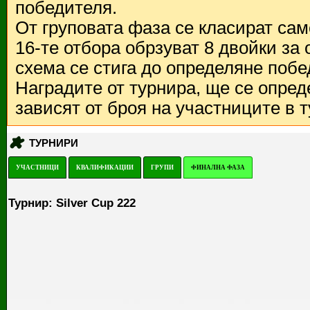
победителя.
От груповата фаза се класират са
16-те отбора обрзуват 8 двойки за
схема се стига до определяне побе
Наградите от турнира, ще се опред
зависят от броя на участниците в 
ТУРНИРИ
УЧАСТНИЦИ
КВАЛИФИКАЦИИ
ГРУПИ
ФИНАЛНА ФАЗА
Турнир: Silver Cup 222