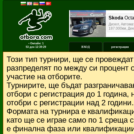
▪ Онлайн: 1
ВХОД
регистрация
53 ден
12:39:29
Този тип турнири, ще се провежда
разпределят по между си процент о
участие на отборите.
Турнирите, ще бъдат разграничава
отбори с регистрация до 1 година,
отобри с регистрации над 2 години.
Формата на турнира е квалификации
като ще се играе само по 1 среща 
е финална фаза или квалификации 