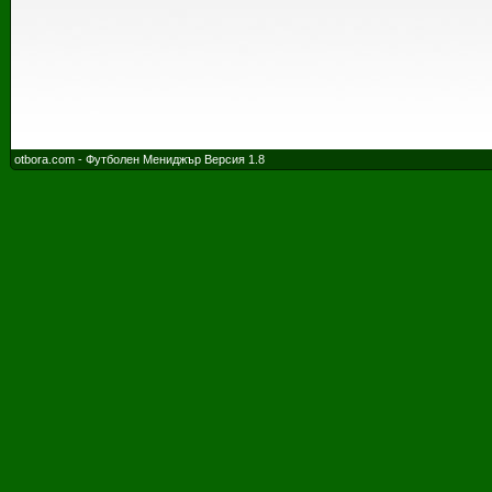
otbora.com - Футболен Мениджър Версия 1.8