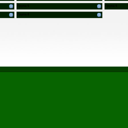
Група 5
Група 6
Група 8