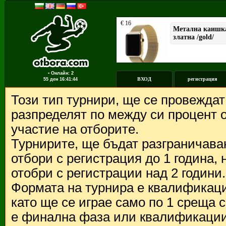
▪ Онлайн: 2
ВХОД
регистрация
55 ден
16:41:44
Този тип турнири, ще се провежда
разпределят по между си процент о
участие на отборите.
Турнирите, ще бъдат разграничава
отбори с регистрация до 1 година,
отобри с регистрации над 2 години.
Формата на турнира е квалификации
като ще се играе само по 1 среща 
е финална фаза или квалификации 