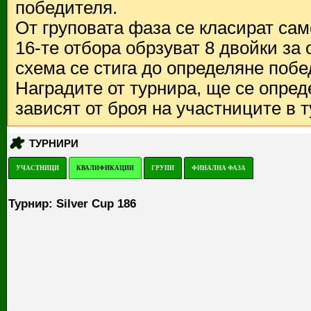
победителя.
От груповата фаза се класират са
16-те отбора обрзуват 8 двойки за
схема се стига до определяне побе
Наградите от турнира, ще се опред
зависят от броя на участниците в 
ТУРНИРИ
УЧАСТНИЦИ
КВАЛИФИКАЦИИ
ГРУПИ
ФИНАЛНА ФАЗА
Турнир: Silver Cup 186