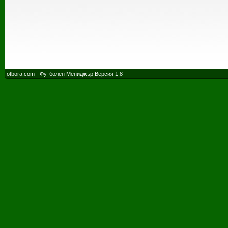
otbora.com - Футболен Мениджър Версия 1.8