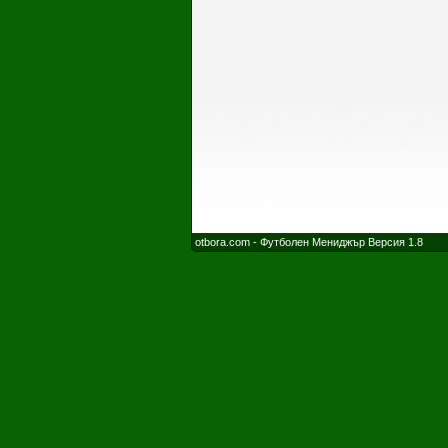
otbora.com - Футболен Мениджър Версия 1.8