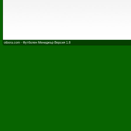
otbora.com - Футболен Мениджър Версия 1.8