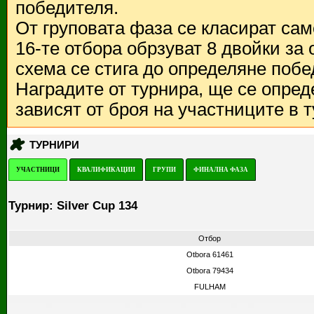
победителя.
От груповата фаза се класират са
16-те отбора обрзуват 8 двойки за
схема се стига до определяне побе
Наградите от турнира, ще се опред
зависят от броя на участниците в 
ТУРНИРИ
УЧАСТНИЦИ
КВАЛИФИКАЦИИ
ГРУПИ
ФИНАЛНА ФАЗА
Турнир: Silver Cup 134
Отбор
Otbora 61461
Otbora 79434
FULHAM