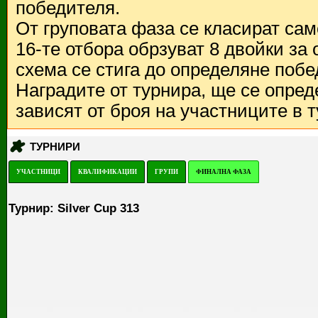
победителя.
От груповата фаза се класират са
16-те отбора обрзуват 8 двойки за
схема се стига до определяне побе
Наградите от турнира, ще се опред
зависят от броя на участниците в 
ТУРНИРИ
УЧАСТНИЦИ
КВАЛИФИКАЦИИ
ГРУПИ
ФИНАЛНА ФАЗА
Турнир: Silver Cup 313