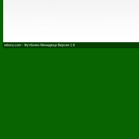
otbora.com - Футболен Мениджър Версия 1.8