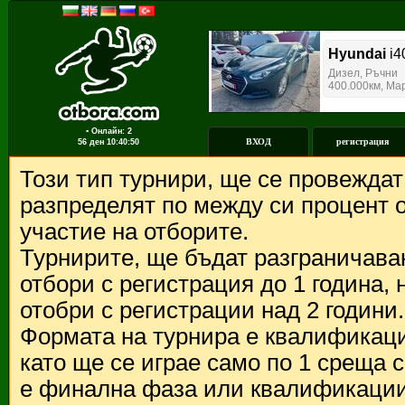
▪ Онлайн: 2
ВХОД
регистрация
56 ден
10:40:50
Този тип турнири, ще се провежда
разпределят по между си процент о
участие на отборите.
Турнирите, ще бъдат разграничава
отбори с регистрация до 1 година,
отобри с регистрации над 2 години.
Формата на турнира е квалификации
като ще се играе само по 1 среща 
е финална фаза или квалификации 