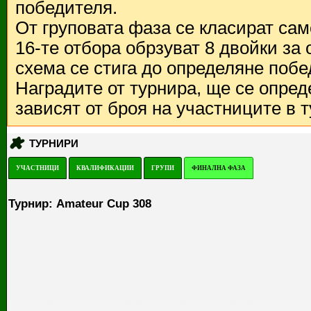
победителя.
От груповата фаза се класират са
16-те отбора обрзуват 8 двойки за
схема се стига до определяне побе
Наградите от турнира, ще се опред
зависят от броя на участниците в 
ТУРНИРИ
УЧАСТНИЦИ
КВАЛИФИКАЦИИ
ГРУПИ
ФИНАЛНА ФАЗА
Турнир: Amateur Cup 308