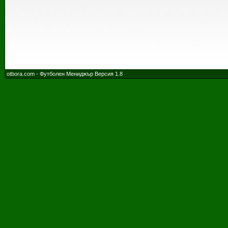
otbora.com - Футболен Мениджър Версия 1.8