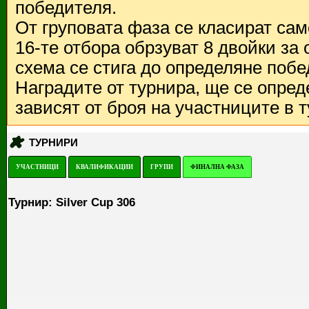
победителя.
От груповата фаза се класират са
16-те отбора обрзуват 8 двойки за
схема се стига до определяне побе
Наградите от турнира, ще се опред
зависят от броя на участниците в 
ТУРНИРИ
УЧАСТНИЦИ
КВАЛИФИКАЦИИ
ГРУПИ
ФИНАЛНА ФАЗА
Турнир: Silver Cup 306