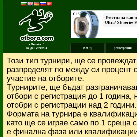
▪ Онлайн: 1
ВХОД
регистрация
54 ден
22:07:14
Този тип турнири, ще се провежда
разпределят по между си процент о
участие на отборите.
Турнирите, ще бъдат разграничава
отбори с регистрация до 1 година,
отобри с регистрации над 2 години.
Формата на турнира е квалификации
като ще се играе само по 1 среща 
е финална фаза или квалификации 