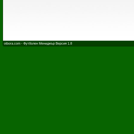
otbora.com - Футболен Мениджър Версия 1.8