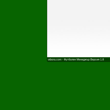
otbora.com - Футболен Мениджър Версия 1.8