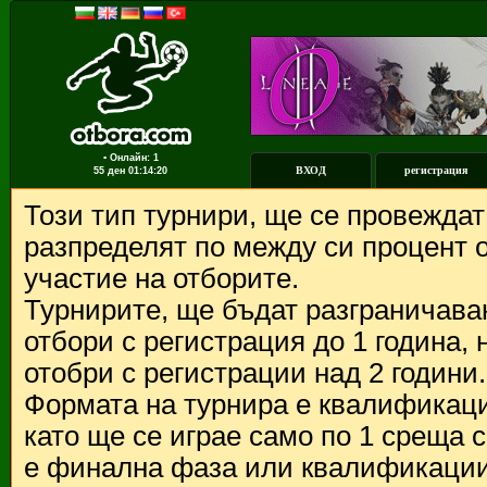
▪ Онлайн: 1
ВХОД
регистрация
55 ден
01:14:20
Този тип турнири, ще се провежда
разпределят по между си процент о
участие на отборите.
Турнирите, ще бъдат разграничава
отбори с регистрация до 1 година,
отобри с регистрации над 2 години.
Формата на турнира е квалификации
като ще се играе само по 1 среща 
е финална фаза или квалификации 