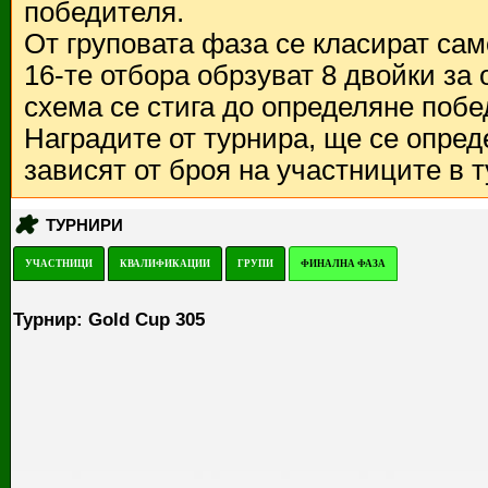
победителя.
От груповата фаза се класират са
16-те отбора обрзуват 8 двойки за
схема се стига до определяне побе
Наградите от турнира, ще се опред
зависят от броя на участниците в 
ТУРНИРИ
УЧАСТНИЦИ
КВАЛИФИКАЦИИ
ГРУПИ
ФИНАЛНА ФАЗА
Турнир: Gold Cup 305