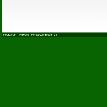
otbora.com - Футболен Мениджър Версия 1.8