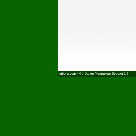
otbora.com - Футболен Мениджър Версия 1.8