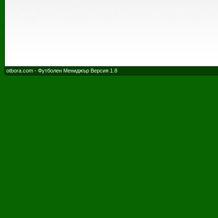
otbora.com - Футболен Мениджър Версия 1.8