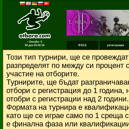
▪ Онлайн: 0
ВХОД
регистрация
54 ден
02:02:34
Този тип турнири, ще се провежда
разпределят по между си процент о
участие на отборите.
Турнирите, ще бъдат разграничава
отбори с регистрация до 1 година,
отобри с регистрации над 2 години.
Формата на турнира е квалификации
като ще се играе само по 1 среща 
е финална фаза или квалификации 