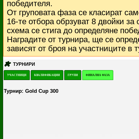
победителя.
От груповата фаза се класират са
16-те отбора обрзуват 8 двойки за
схема се стига до определяне побе
Наградите от турнира, ще се опред
зависят от броя на участниците в 
ТУРНИРИ
УЧАСТНИЦИ
КВАЛИФИКАЦИИ
ГРУПИ
ФИНАЛНА ФАЗА
Турнир: Gold Cup 300