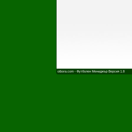
otbora.com - Футболен Мениджър Версия 1.8