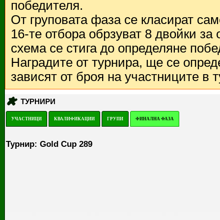
победителя.
От груповата фаза се класират са
16-те отбора обрзуват 8 двойки за
схема се стига до определяне побе
Наградите от турнира, ще се опред
зависят от броя на участниците в 
ТУРНИРИ
УЧАСТНИЦИ
КВАЛИФИКАЦИИ
ГРУПИ
ФИНАЛНА ФАЗА
Турнир: Gold Cup 289