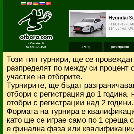
▪ Онлайн: 0
ВХОД
регистрация
54 ден
12:11:35
Този тип турнири, ще се провежда
разпределят по между си процент о
участие на отборите.
Турнирите, ще бъдат разграничава
отбори с регистрация до 1 година,
отобри с регистрации над 2 години.
Формата на турнира е квалификации
като ще се играе само по 1 среща 
е финална фаза или квалификации 