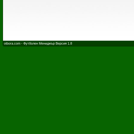
otbora.com - Футболен Мениджър Версия 1.8