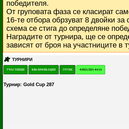
победителя.
От груповата фаза се класират са
16-те отбора обрзуват 8 двойки за
схема се стига до определяне побе
Наградите от турнира, ще се опред
зависят от броя на участниците в 
ТУРНИРИ
УЧАСТНИЦИ
КВАЛИФИКАЦИИ
ГРУПИ
ФИНАЛНА ФАЗА
Турнир: Gold Cup 287