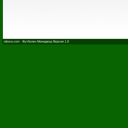
otbora.com - Футболен Мениджър Версия 1.8