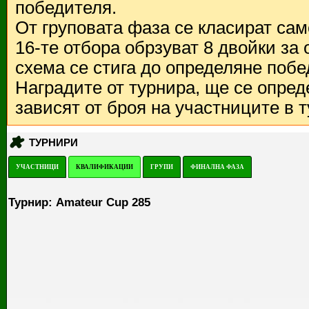
победителя.
От груповата фаза се класират са
16-те отбора обрзуват 8 двойки за
схема се стига до определяне побе
Наградите от турнира, ще се опред
зависят от броя на участниците в 
ТУРНИРИ
УЧАСТНИЦИ
КВАЛИФИКАЦИИ
ГРУПИ
ФИНАЛНА ФАЗА
Турнир: Amateur Cup 285