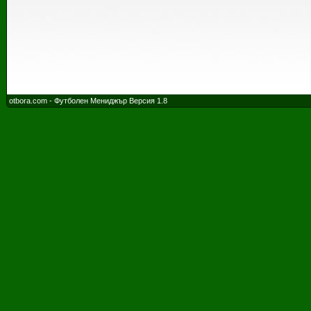
otbora.com - Футболен Мениджър Версия 1.8