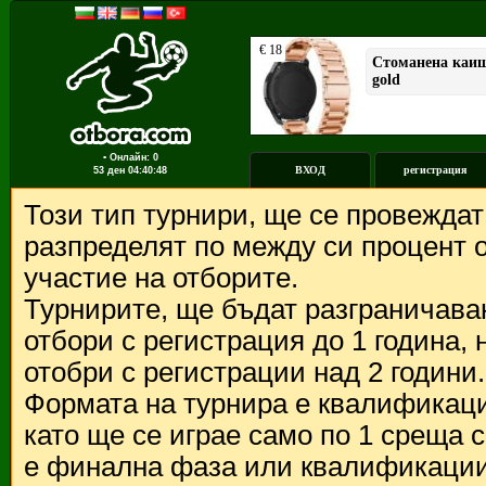
▪ Онлайн: 0
ВХОД
регистрация
53 ден
04:40:48
Този тип турнири, ще се провежда
разпределят по между си процент о
участие на отборите.
Турнирите, ще бъдат разграничава
отбори с регистрация до 1 година,
отобри с регистрации над 2 години.
Формата на турнира е квалификации
като ще се играе само по 1 среща 
е финална фаза или квалификации 