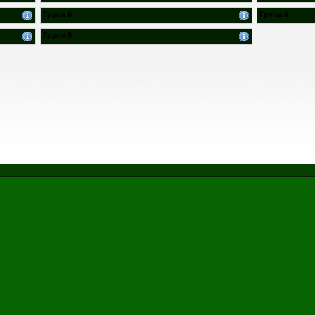
Група 5
Група 6
Група 8