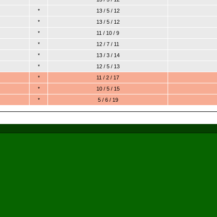
*
13 / 5 / 12
*
13 / 5 / 12
*
11 / 10 / 9
*
12 / 7 / 11
*
13 / 3 / 14
*
12 / 5 / 13
*
11 / 2 / 17
*
10 / 5 / 15
*
5 / 6 / 19